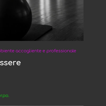
ambiente accogliente e professionale
essere
orpo.