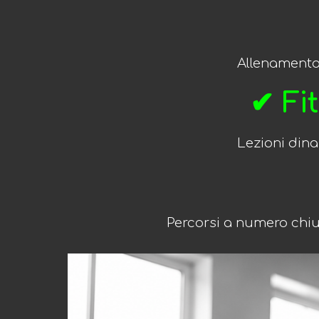
Allenamento
✔ Fi
Lezioni dina
Percorsi a numero chius