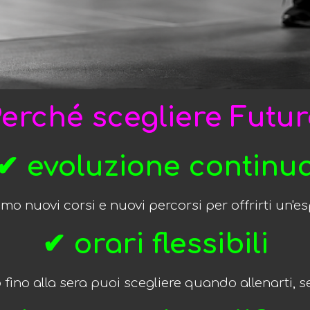
erché scegliere Futu
✔ evoluzione continu
o nuovi corsi e nuovi percorsi per offrirti un'
✔
orari flessibili
 fino alla sera puoi scegliere quando allenarti,