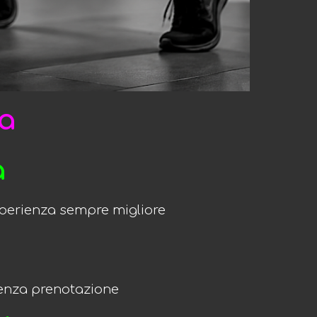
ra
a
esperienza sempre migliore
 senza prenotazione