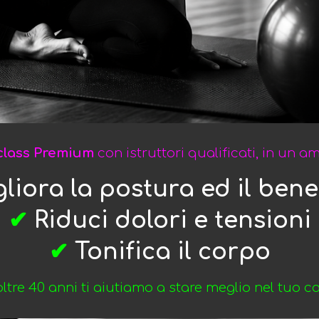
class Premium
con istruttori qualificati, in un 
liora la postura ed il ben
✔
Riduci dolori e tensioni
✔
Tonifica il corpo
ltre 40 anni ti aiutiamo a stare meglio nel tuo c