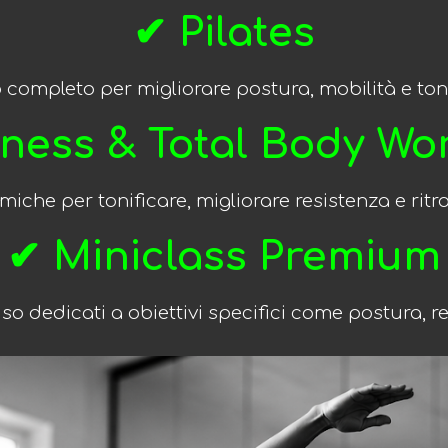
✔ Pilates
 completo per migliorare postura, mobilità e to
tness & Total Body Wo
miche per tonificare, migliorare resistenza e ritr
✔ Miniclass Premium
o dedicati a obiettivi specifici come postura, r