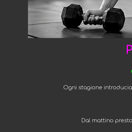
P
Ogni stagione introduciam
Dal mattino presto